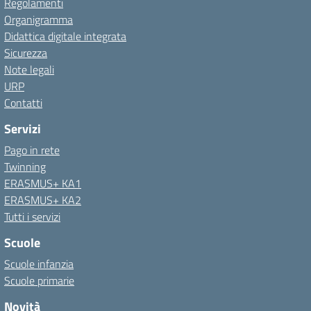
Regolamenti
Organigramma
Didattica digitale integrata
Sicurezza
Note legali
URP
Contatti
Servizi
Pago in rete
Twinning
ERASMUS+ KA1
ERASMUS+ KA2
Tutti i servizi
Scuole
Scuole infanzia
Scuole primarie
Novità