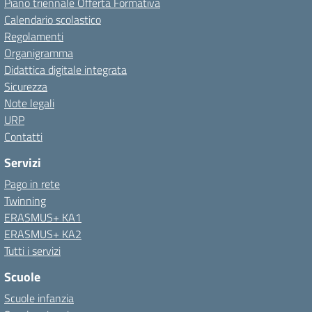
Piano triennale Offerta Formativa
Calendario scolastico
Regolamenti
Organigramma
Didattica digitale integrata
Sicurezza
Note legali
URP
Contatti
Servizi
Pago in rete
Twinning
ERASMUS+ KA1
ERASMUS+ KA2
Tutti i servizi
Scuole
Scuole infanzia