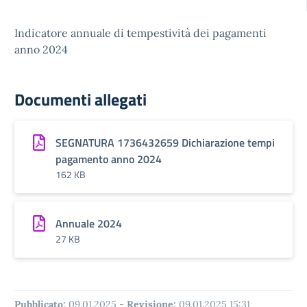
Indicatore annuale di tempestività dei pagamenti
anno 2024
Documenti allegati
SEGNATURA 1736432659 Dichiarazione tempi
pagamento anno 2024
162 KB
Annuale 2024
27 KB
Pubblicato:
09.01.2025
-
Revisione:
09.01.2025 15:31