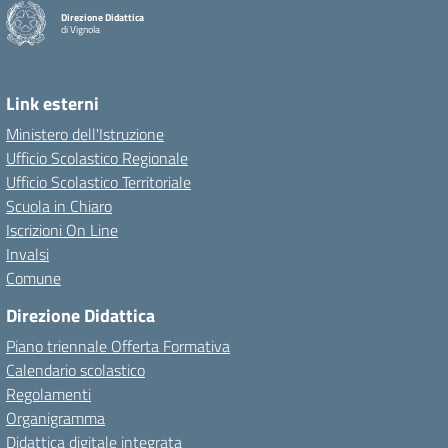
Direzione Didattica
di Vignola
Link esterni
Ministero dell'Istruzione
Ufficio Scolastico Regionale
Ufficio Scolastico Territoriale
Scuola in Chiaro
Iscrizioni On Line
Invalsi
Comune
Direzione Didattica
Piano triennale Offerta Formativa
Calendario scolastico
Regolamenti
Organigramma
Didattica digitale integrata