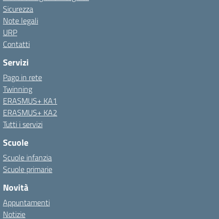
Sicurezza
Note legali
URP
Contatti
Servizi
Pago in rete
Twinning
ERASMUS+ KA1
ERASMUS+ KA2
Tutti i servizi
Scuole
Scuole infanzia
Scuole primarie
Novità
Appuntamenti
Notizie