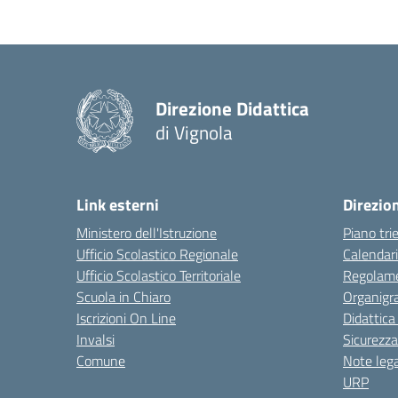
Direzione Didattica
di Vignola
Link esterni
Direzio
Ministero dell'Istruzione
Piano tri
Ufficio Scolastico Regionale
Calendari
Ufficio Scolastico Territoriale
Regolame
Scuola in Chiaro
Organig
Iscrizioni On Line
Didattica
Invalsi
Sicurezza
Comune
Note lega
URP