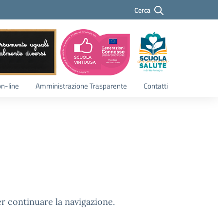
Cerca
Cerca
on-line
Amministrazione Trasparente
Contatti
er continuare la navigazione.