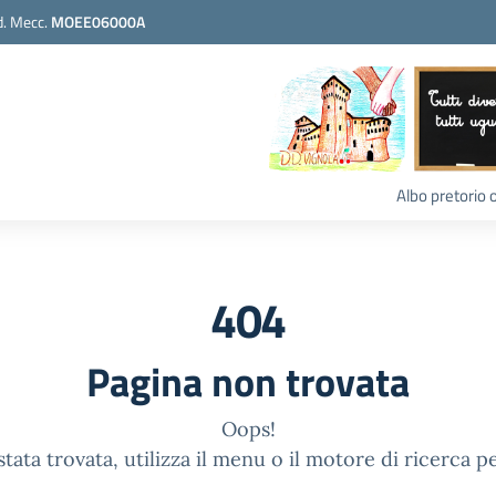
. Mecc.
MOEE06000A
Albo pretorio 
404
Pagina non trovata
Oops!
tata trovata, utilizza il menu o il motore di ricerca p